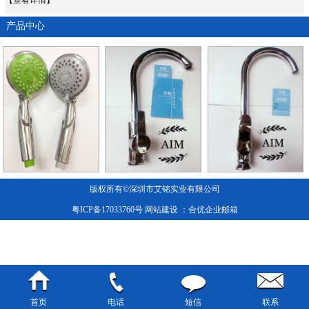
产品中心
版权所有©深圳市艾铭实业有限公司
粤ICP备17033760号
网站建设
：合优
企业邮箱
首页
电话
短信
联系