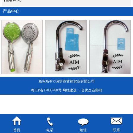
产品中心
版权所有©深圳市艾铭实业有限公司
粤ICP备17033760号
网站建设
：合优
企业邮箱
首页
电话
短信
联系