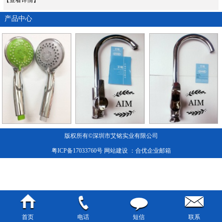
产品中心
版权所有©深圳市艾铭实业有限公司
粤ICP备17033760号
网站建设
：合优
企业邮箱
首页
电话
短信
联系