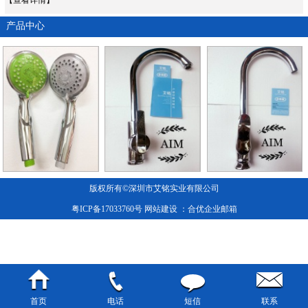
产品中心
版权所有©深圳市艾铭实业有限公司
粤ICP备17033760号
网站建设
：合优
企业邮箱
首页
电话
短信
联系