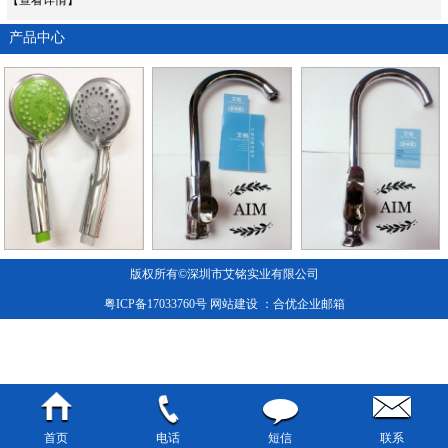
产品中心
版权所有©深圳市艾铭实业有限公司
粤ICP备17033760号
网站建设
：合优
企业邮箱
首页
电话
短信
联系