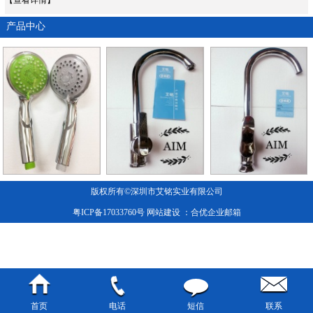
产品中心
版权所有©深圳市艾铭实业有限公司
粤ICP备17033760号
网站建设
：合优
企业邮箱
首页
电话
短信
联系